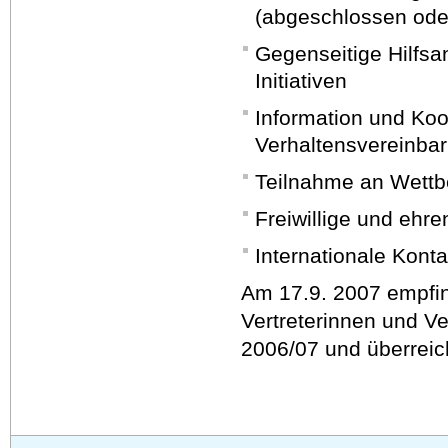
(abgeschlossen ode
Gegenseitige Hilfsan
Initiativen
Information und Koo
Verhaltensvereinba
Teilnahme an Wettb
Freiwillige und ehre
Internationale Kont
Am 17.9. 2007 empfin
Vertreterinnen und Ve
2006/07 und überrei