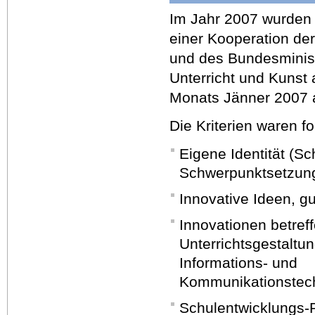
Im Jahr 2007 wurden
einer Kooperation de
und des Bundesminist
Unterricht und Kunst 
Monats Jänner 2007 
Die Kriterien waren f
Eigene Identität (Sch
Schwerpunktsetzun
Innovative Ideen, g
Innovationen betref
Unterrichtsgestaltu
Informations- und
Kommunikationstech
Schulentwicklungs-P