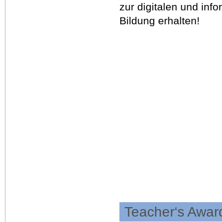
zur digitalen und inf
Bildung erhalten!
Teacher‘s Award