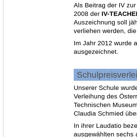
Als Beitrag der IV z
2008 der
IV-TEACH
Auszeichnung soll jä
verliehen werden, die
Im Jahr 2012 wurde a
ausgezeichnet.
Schulpreisverl
Unserer Schule wurde
Verleihung des Öster
Technischen Museums
Claudia Schmied über
In ihrer Laudatio bez
ausgewählten sechs 