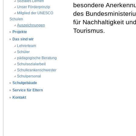
Soziales Lernen 
besondere Anerkenn
Unser Förderprinzip
des Bundesministeri
Mitglied der UNESCO 
Schulen
für Nachhaltigkeit un
Auszeichnungen
Tourismus.
Projekte
Das sind wir
Lehrerteam
Schüler
pädagogische Beratung
Schulsozialarbeit
Schulkrankenschwester
Schulpersonal
Schulgebäude
Service für Eltern
Kontakt