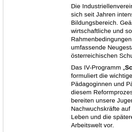
Die Industriellenvere
sich seit Jahren inten
Bildungsbereich. Geä
wirtschaftliche und so
Rahmenbedingungen 
umfassende Neugesta
österreichischen Sch
Das IV-Programm „
Sc
formuliert die wichtige
Pädagoginnen und P
diesem Reformprozes
bereiten unsere Juge
Nachwuchskräfte auf 
Leben und die später
Arbeitswelt vor.